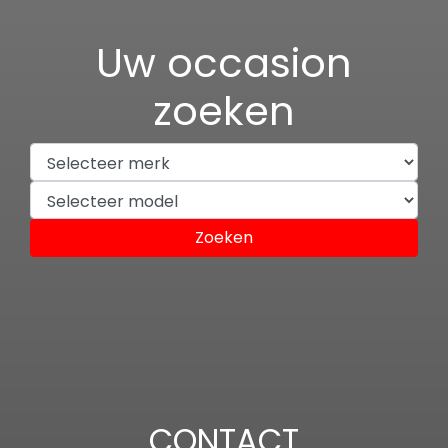
Uw occasion
zoeken
Zoeken
CONTACT