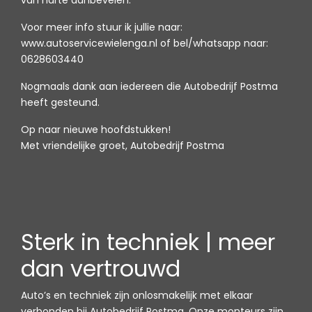
van harte aanbevelen.
Voor meer info stuur ik jullie naar:
www.autoservicewielenga.nl of bel/whatsapp naar:
0628603440
Nogmaals dank aan iedereen die Autobedrijf Postma
heeft gesteund.
Op naar nieuwe hoofdstukken!
Met vriendelijke groet, Autobedrijf Postma
Sterk in techniek | meer
dan vertrouwd
Auto’s en techniek zijn onlosmakelijk met elkaar
verbonden bij Autobedrijf Postma. Onze monteurs zijn